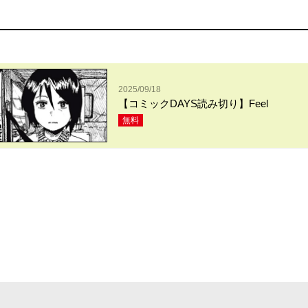
2025/09/18
【コミックDAYS読み切り】Feel
無料