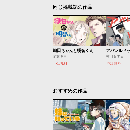
同じ掲載誌の作品
織田ちゃんと明智くん
アパレルド
常盤ギヨ
林田もずる
16話無料
19話無料
おすすめの作品