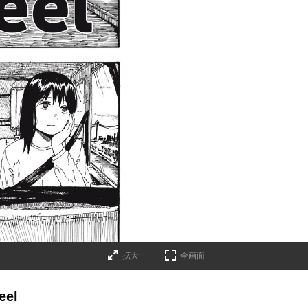
拡大
全画面
el