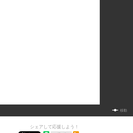
移動
シェアして応援しよう！
RSSフィード