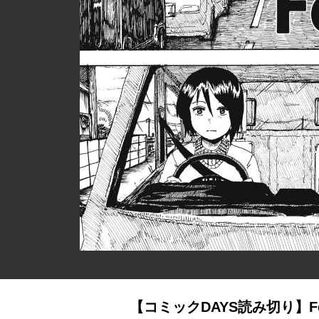
【コミックDAYS読み切り】Fe