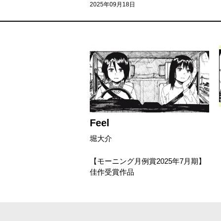
2025年09月18日
Feel
堀大介
【モーニング月例賞2025年7月期】
佳作受賞作品