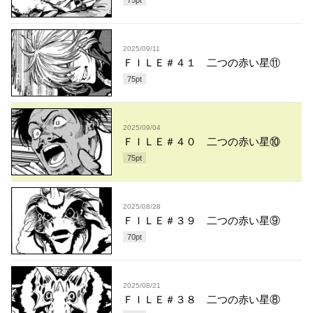
2025/09/11
ＦＩＬＥ＃４１ 二つの赤い星⑪
75
pt
2025/09/04
ＦＩＬＥ＃４０ 二つの赤い星⑩
75
pt
2025/08/28
ＦＩＬＥ＃３９ 二つの赤い星⑨
70
pt
2025/08/21
ＦＩＬＥ＃３８ 二つの赤い星⑧