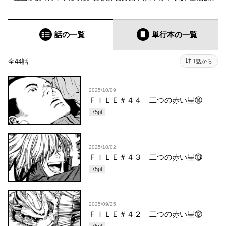
話の一覧
単行本
の一覧
全44話
1話から
2025/10/09
ＦＩＬＥ＃４４ 二つの赤い星⑭
75
pt
2025/10/02
ＦＩＬＥ＃４３ 二つの赤い星⑬
75
pt
2025/09/25
ＦＩＬＥ＃４２ 二つの赤い星⑫
75
pt