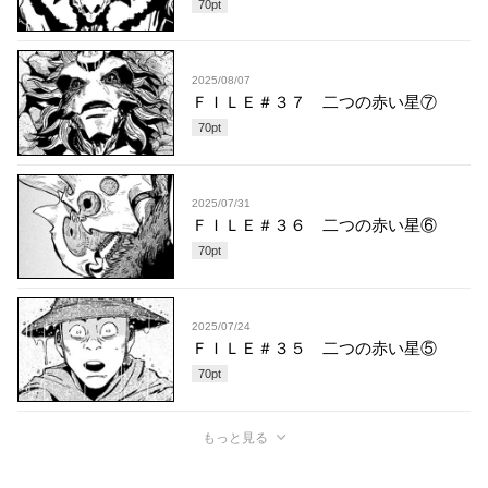
70
pt
2025/08/07
ＦＩＬＥ＃３７ 二つの赤い星⑦
70
pt
2025/07/31
ＦＩＬＥ＃３６ 二つの赤い星⑥
70
pt
2025/07/24
ＦＩＬＥ＃３５ 二つの赤い星⑤
70
pt
もっと見る