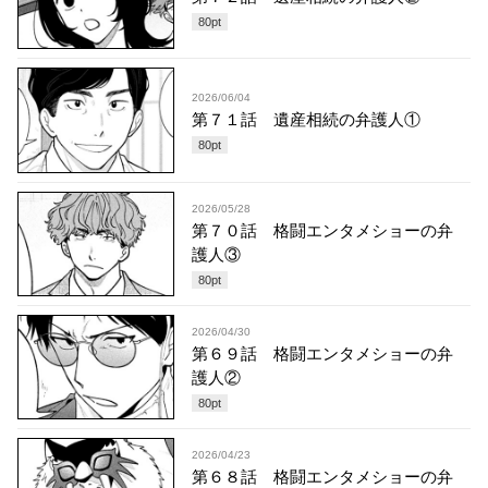
80
pt
2026/06/04
第７１話 遺産相続の弁護人①
80
pt
2026/05/28
第７０話 格闘エンタメショーの弁
護人③
80
pt
2026/04/30
第６９話 格闘エンタメショーの弁
護人②
80
pt
2026/04/23
第６８話 格闘エンタメショーの弁