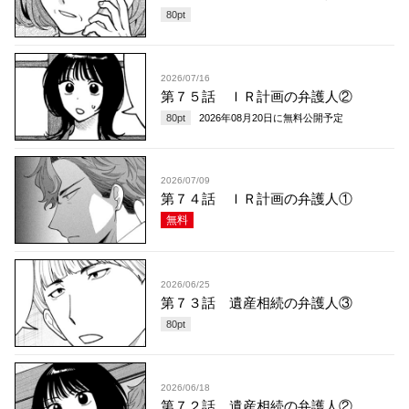
80
pt
2026/07/16
第７５話 ＩＲ計画の弁護人②
80
pt
2026年08月20日
に無料公開予定
2026/07/09
第７４話 ＩＲ計画の弁護人①
無料
2026/06/25
第７３話 遺産相続の弁護人③
80
pt
2026/06/18
第７２話 遺産相続の弁護人②