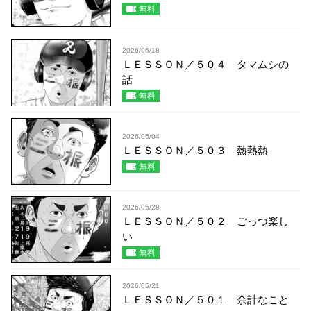
無料
2026/06/18
ＬＥＳＳＯＮ／５０４ タマムシの
話
無料
2026/06/04
ＬＥＳＳＯＮ／５０３ 熱熱熱
無料
2026/05/28
ＬＥＳＳＯＮ／５０２ ごっつ楽し
い
無料
2026/05/21
ＬＥＳＳＯＮ／５０１ 余計なこと