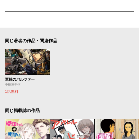
同じ著者の作品・関連作品
軍靴のバルツァー
中島三千恒
1話無料
同じ掲載誌の作品