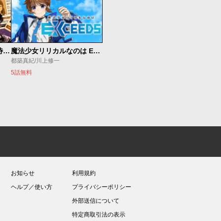
今夜もシリアルキラーと待ち合わせ
魔法少女リリカルなのは EXCEEDS
都築真紀/川上修一
5話無料
お知らせ
利用規約
ヘルプ／使い方
プライバシーポリシー
外部送信について
特定商取引法の表示