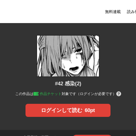
無料連載
読み
#42 感染(2)
この作品は
作品チケット
対象です（ログインが必要です）
60pt
ログインして読む