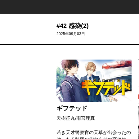
#42 感染(2)
2025年09月03日
ギフテッド
天樹征丸
/
雨宮理真
若き天才警察官の天草が出会ったの