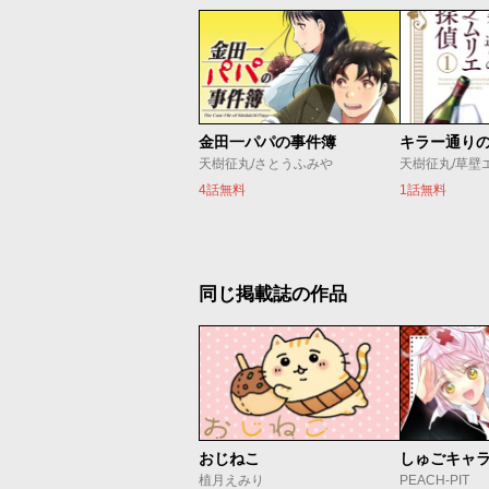
金田一パパの事件簿
キラー通り
天樹征丸/さとうふみや
天樹征丸/草壁
4話無料
1話無料
同じ掲載誌の作品
おじねこ
植月えみり
PEACH-PIT