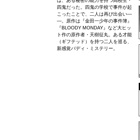
は、ある秘密の能力を持つ高校生・
四鬼だった。四鬼の学校で事件が起
こったことで、二人は再び出会い―
―。原作は『金田一少年の事件簿』
『BLOODY MONDAY』など大ヒッ
ト作の原作者・天樹征丸。ある才能
（ギフテッド）を持つ二人を巡る、
新感覚バディ・ミステリー。