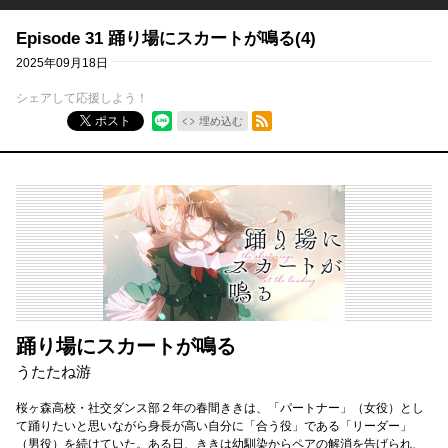
Episode 31 踊り場にスカートが鳴る(4)
2025年09月18日
シェアして応援しよう！
RSSフィード
ポスト
埋め込む
踊り場にスカートが鳴る
うたたね游
桜ヶ森高校・社交ダンス部２年の春間ききは、「パートナー」（女役）とし
て踊りたいと思いながら身長が高い自分に「合う役」である「リーダー」
（男役）を続けていた。ある日、ききは幼馴染からペアの解消を告げられ、