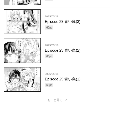
2025/05/18
Episode 29 青い鳥(3)
60
pt
2025/05/18
Episode 29 青い鳥(2)
60
pt
2025/05/18
Episode 29 青い鳥(1)
60
pt
もっと見る