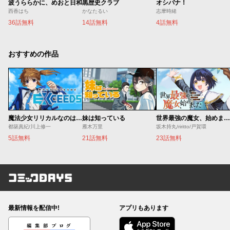
波うららかに、めおと日和
黒歴史クラブ
オシバナ！
西香はち
かなたるい
志摩時緒
36話無料
14話無料
4話無料
おすすめの作品
魔法少女リリカルなのは EXCEEDS
妹は知っている
世界最強の魔女、始めました ～私だけ『攻略サイト』を見れる世界で自由に生きます～
都築真紀/川上修一
雁木万里
坂木持丸/riritto/戸賀環
5話無料
21話無料
23話無料
コミックDAYS
最新情報を配信中!
アプリもあります
編集部ブログ