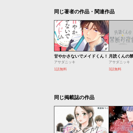
同じ著者の作品・関連作品
甘やかさないでメイドくん！
月読くんの
アサダニッキ
アサダニッキ
1話無料
3話無料
同じ掲載誌の作品