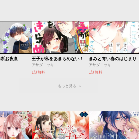
禁断お夜食
王子が私をあきらめない！
きみと青い春のはじまり
アサダニッキ
アサダニッキ
1話無料
1話無料
もっと見る