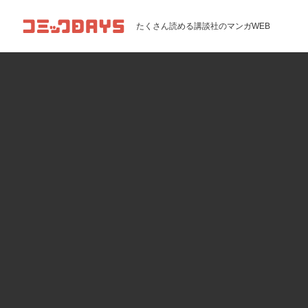
コミックDAYS
たくさん読める講談社のマンガWEB