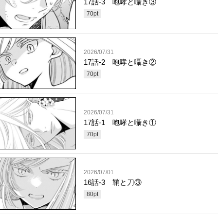
17話-3 咆哮と囁き③
70
pt
2026/07/31
17話-2 咆哮と囁き②
70
pt
2026/07/31
17話-1 咆哮と囁き①
70
pt
2026/07/01
16話-3 鞘と刀③
80
pt