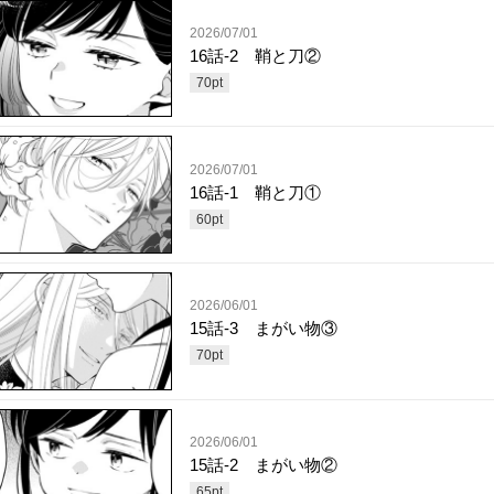
2026/07/01
16話-2 鞘と刀②
70
pt
2026/07/01
16話-1 鞘と刀①
60
pt
2026/06/01
15話-3 まがい物③
70
pt
2026/06/01
15話-2 まがい物②
65
pt