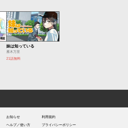
妹は知っている
雁木万里
21話無料
お知らせ
利用規約
ヘルプ／使い方
プライバシーポリシー