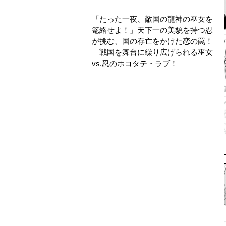
「たった一夜、敵国の龍神の巫女を
篭絡せよ！」天下一の美貌を持つ忍
が挑む、国の存亡をかけた恋の罠！
戦国を舞台に繰り広げられる巫女
vs.忍のホコタテ・ラブ！