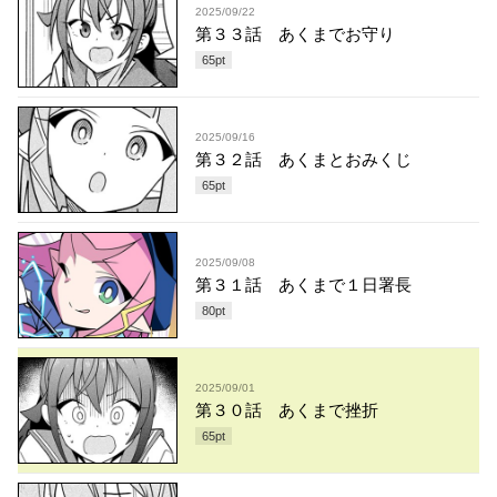
2025/09/22
第３３話 あくまでお守り
65
pt
2025/09/16
第３２話 あくまとおみくじ
65
pt
2025/09/08
第３１話 あくまで１日署長
80
pt
2025/09/01
第３０話 あくまで挫折
65
pt