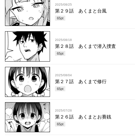
2025/08/25
第２９話 あくまと台風
65
pt
2025/08/18
第２８話 あくまで潜入捜査
65
pt
2025/08/04
第２７話 あくまで修行
65
pt
2025/07/28
第２６話 あくまとお賽銭
65
pt