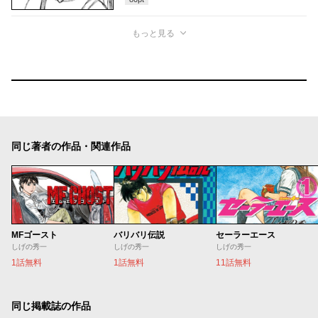
もっと見る
同じ著者の作品・関連作品
MFゴースト
バリバリ伝説
セーラーエース
しげの秀一
しげの秀一
しげの秀一
1話無料
1話無料
11話無料
同じ掲載誌の作品