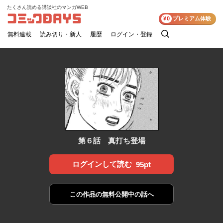
たくさん読める講談社のマンガWEB
コミックDAYS
¥0
プレミアム体験
無料連載
読み切り・新人
履歴
ログイン・登録
検
索
第６話 真打ち登場
ログインして読む
95pt
この作品の
無料公開中の話へ