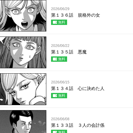
2026/06/29
第１３６話 規格外の女
無料
2026/06/22
第１３５話 悪魔
無料
2026/06/15
第１３４話 心に決めた人
無料
2026/06/08
第１３３話 ３人の会計係
無料