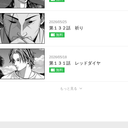
2026/05/25
第１３２話 祈り
無料
2026/05/18
第１３１話 レッドダイヤ
無料
もっと見る