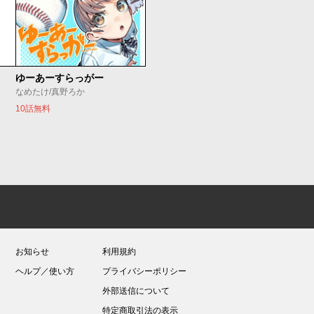
ゆーあーすらっがー
なめたけ/真野ろか
10話無料
お知らせ
利用規約
ヘルプ／使い方
プライバシーポリシー
外部送信について
特定商取引法の表示