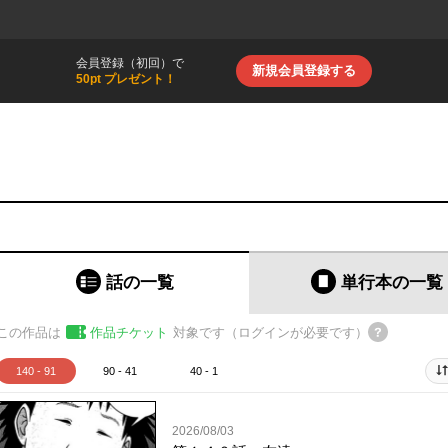
会員登録（初回）で
新規会員登録する
50pt プレゼント！
話の一覧
単行本
の一覧
この作品は
作品チケット
対象です（ログインが必要です）
140 - 91
90 - 41
40 - 1
2026/08/03