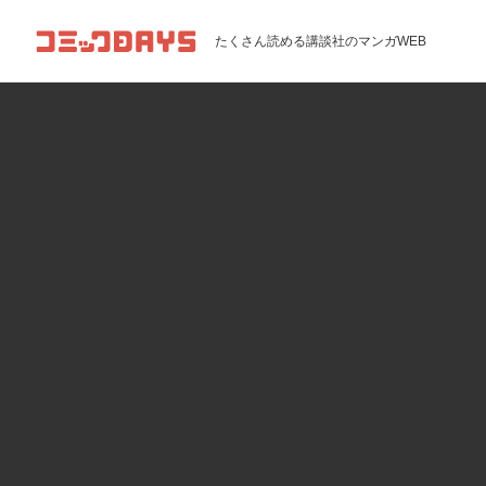
コミックDAYS
たくさん読める講談社のマンガWEB