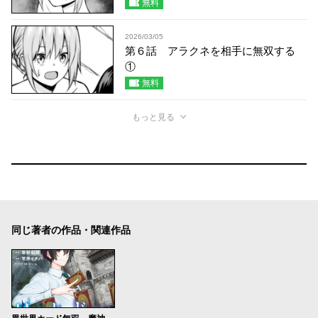
無料
2026/03/05
第６話 アラクネを相手に無双する
①
無料
もっと見る
同じ著者の作品・関連作品