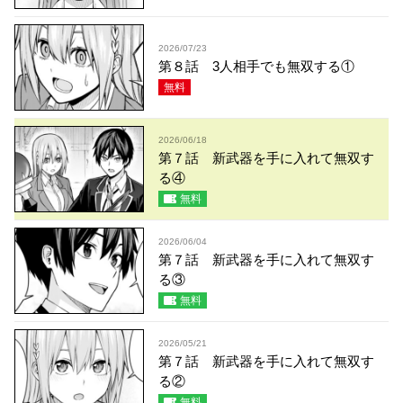
2026/07/23
第８話 3人相手でも無双する①
無料
2026/06/18
第７話 新武器を手に入れて無双す
る④
無料
2026/06/04
第７話 新武器を手に入れて無双す
る③
無料
2026/05/21
第７話 新武器を手に入れて無双す
る②
無料