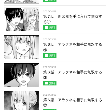
2026/04/09
第７話 新武器を手に入れて無双す
る①
無料
2026/03/26
第６話 アラクネを相手に無双する
④
無料
2026/03/19
第６話 アラクネを相手に無双する
③
無料
2026/03/12
第６話 アラクネを相手に無双する
②