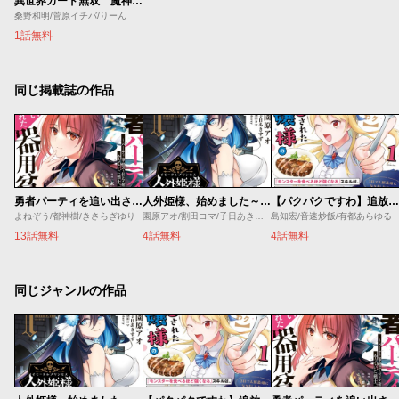
異世界カード無双 魔神殺しのＦランク冒険者
桑野和明/菅原イチバ/りーん
1話無料
同じ掲載誌の作品
勇者パーティを追い出された器用貧乏 ～パーティ事情で付与術士をやっていた剣士、万能へと至る～
人外姫様、始めました～Ｆｒｅｅ Ｌｉｆｅ Ｆａｎｔａｓｙ Ｏｎｌｉｎｅ～
【パクパクですわ】追放されたお嬢様の『モンスターを食べるほど強くなる』スキルは、１食で１レベルアップする前代未聞の最強スキルでした。３日で人類最強になりましたわ～！
よねぞう/都神樹/きさらぎゆり
園原アオ/割田コマ/子日あきすず/Ｓｈｅｒｒｙ
島知宏/音速炒飯/有都あらゆる
13話無料
4話無料
4話無料
同じジャンルの作品