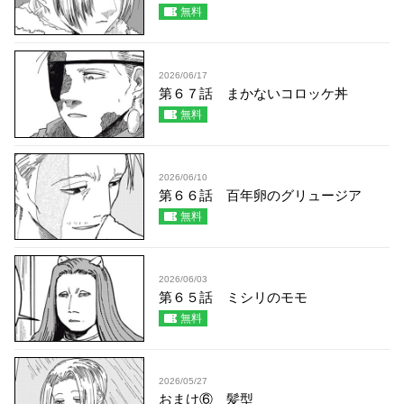
無料
2026/06/17
第６７話 まかないコロッケ丼
無料
2026/06/10
第６６話 百年卵のグリュージア
無料
2026/06/03
第６５話 ミシリのモモ
無料
2026/05/27
おまけ⑥ 髪型