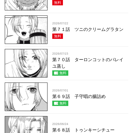
無料
2026/07/22
第７１話 ツニのクリームグラタン
無料
2026/07/15
第７０話 ターロンコットのバレイ
ユ蒸し
無料
2026/07/01
第６９話 子守唱の腸詰め
無料
2026/06/24
第６８話 トゥンキーシチュー