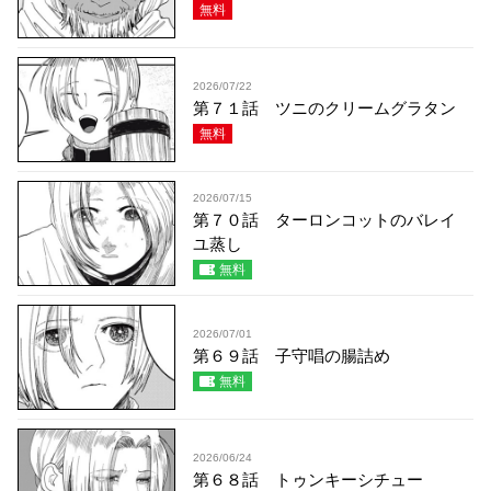
無料
2026/07/22
第７１話 ツニのクリームグラタン
無料
2026/07/15
第７０話 ターロンコットのバレイ
ユ蒸し
無料
2026/07/01
第６９話 子守唱の腸詰め
無料
2026/06/24
第６８話 トゥンキーシチュー