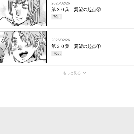
2026/02/26
第３０葉 冀望の起点②
70
pt
2026/02/26
第３０葉 冀望の起点①
70
pt
もっと見る