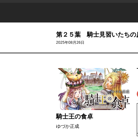
第２５葉 騎士見習いたちの
2025年08月26日
騎士王の食卓
ゆづか正成