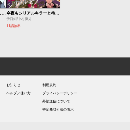
世界最強の魔女、始めました ～私だけ『攻略サイト』を見れる世界で自由に生きます～
今夜もシリアルキラーと待ち合わせ
伊口紺/中村優児
11話無料
お知らせ
利用規約
ヘルプ／使い方
プライバシーポリシー
外部送信について
特定商取引法の表示