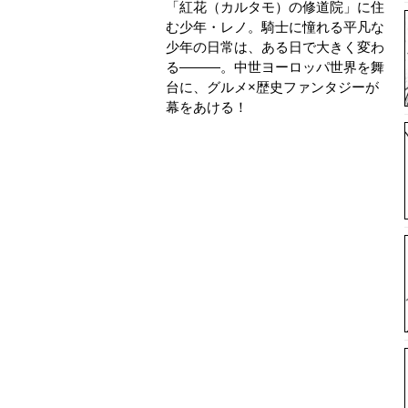
「紅花（カルタモ）の修道院」に住
む少年・レノ。騎士に憧れる平凡な
少年の日常は、ある日で大きく変わ
る―――。中世ヨーロッパ世界を舞
台に、グルメ×歴史ファンタジーが
幕をあける！