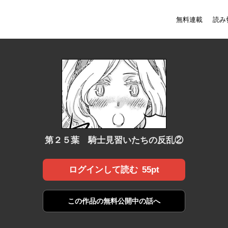
無料連載
読み
第２５葉 騎士見習いたちの反乱②
55pt
ログインして読む
この作品の
無料公開中の話へ