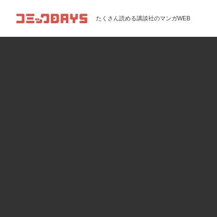
コミックDAYS
たくさん読める講談社のマンガWEB