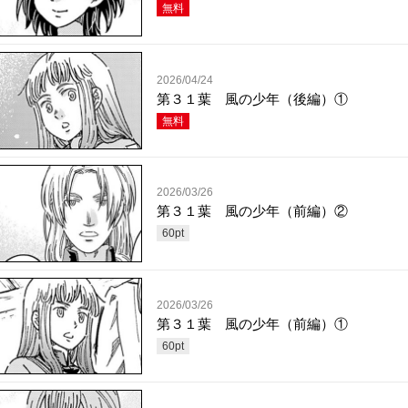
無料
2026/04/24
第３１葉 風の少年（後編）①
無料
2026/03/26
第３１葉 風の少年（前編）②
60
pt
2026/03/26
第３１葉 風の少年（前編）①
60
pt