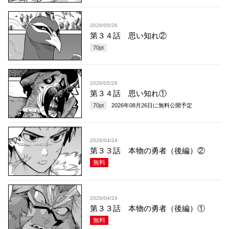
2026/05/26
第３４話 思い知れ②
70
pt
2026/05/26
第３４話 思い知れ①
70
pt
2026年08月26日
に無料公開予定
2026/04/24
第３３話 本物の勇者（後編）②
無料
2026/04/24
第３３話 本物の勇者（後編）①
無料