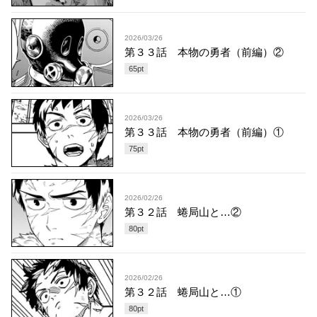
2026/03/26
第３３話 本物の勇者（前編）②
65
pt
2026/03/26
第３３話 本物の勇者（前編）①
75
pt
2026/02/26
第３２話 蜷局山と…②
80
pt
2026/02/26
第３２話 蜷局山と…①
80
pt