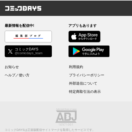
コミックDAYS
最新情報を配信中!
アプリもあります
編集部ブログ
コミックDAYS
@comicdays_team
お知らせ
利用規約
ヘルプ／使い方
プライバシーポリシー
外部送信について
特定商取引法の表示
コミックDAYSは正規版配信サイトマークを取得したサービスです。