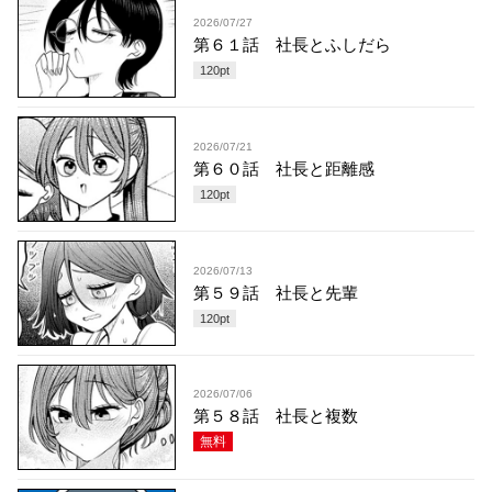
2026/07/27
第６１話 社長とふしだら
120
pt
2026/07/21
第６０話 社長と距離感
120
pt
2026/07/13
第５９話 社長と先輩
120
pt
2026/07/06
第５８話 社長と複数
無料