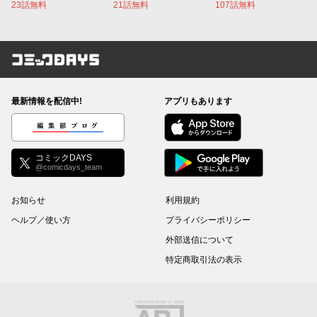
23話無料
21話無料
107話無料
コミックDAYS
最新情報を配信中!
アプリもあります
編集部ブログ
コミックDAYS
@comicdays_team
お知らせ
利用規約
ヘルプ／使い方
プライバシーポリシー
外部送信について
特定商取引法の表示