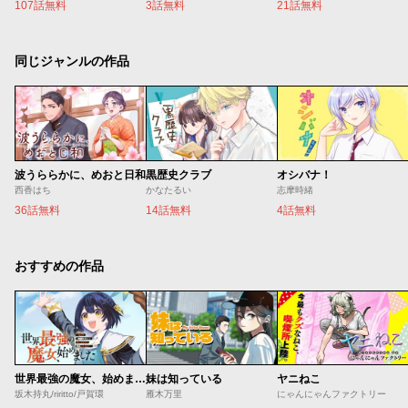
107話無料
3話無料
21話無料
同じジャンルの作品
波うららかに、めおと日和
黒歴史クラブ
オシバナ！
西香はち
かなたるい
志摩時緒
36話無料
14話無料
4話無料
おすすめの作品
世界最強の魔女、始めました ～私だけ『攻略サイト』を見れる世界で自由に生きます～
妹は知っている
ヤニねこ
坂木持丸/riritto/戸賀環
雁木万里
にゃんにゃんファクトリー