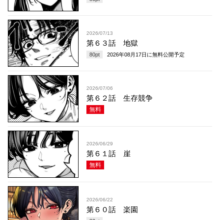
2026/07/13
第６３話 地獄
80
pt
2026年08月17日
に無料公開予定
2026/07/06
第６２話 生存競争
無料
2026/06/29
第６１話 崖
無料
2026/06/22
第６０話 楽園