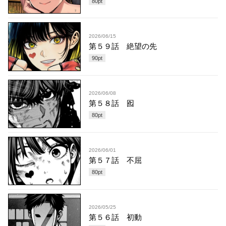
80
pt
2026/06/15
第５９話 絶望の先
90
pt
2026/06/08
第５８話 囮
80
pt
2026/06/01
第５７話 不屈
80
pt
2026/05/25
第５６話 初動