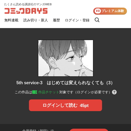
たくさん読める講談社のマンガWEB
コミックDAYS
¥0
プレミアム体験
無料連載
読み切り・新人
履歴
ログイン・登録
検
索
5th service-3 はじめては変えられなくても（3）
この作品は
作品チケット
対象です（ログインが必要です）
ログインして読む
45pt