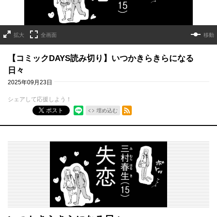
拡大
全画面
移動
【コミックDAYS読み切り】いつかきらきらになる
日々
2025年09月23日
シェアして応援しよう！
RSSフィード
ポスト
埋め込む