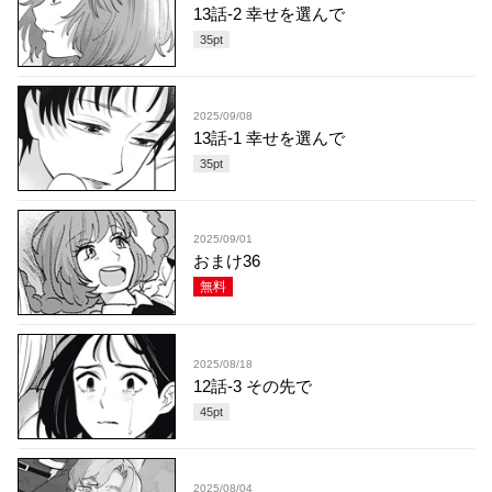
13話-2 幸せを選んで
35
pt
2025/09/08
13話-1 幸せを選んで
35
pt
2025/09/01
おまけ36
無料
2025/08/18
12話-3 その先で
45
pt
2025/08/04