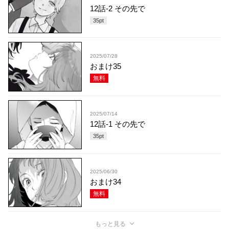
12話-2 その先で
35
pt
2025/07/28
おまけ35
無料
2025/07/14
12話-1 その先で
35
pt
2025/06/30
おまけ34
無料
もっと見る