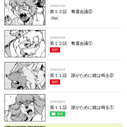
2026/07/20
第１２話 奪還会議②
80
pt
2026/07/06
第１２話 奪還会議①
無料
2026/06/15
第１１話 誰がために鐘は鳴る②
無料
2026/06/01
第１１話 誰がために鐘は鳴る①
無料