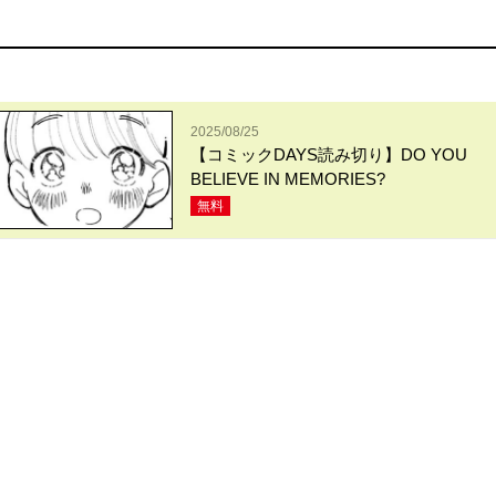
2025/08/25
【コミックDAYS読み切り】DO YOU
BELIEVE IN MEMORIES?
無料