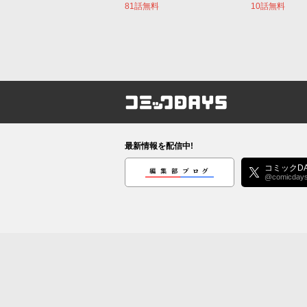
81話無料
10話無料
コミックDAYS
最新情報を配信中!
編集部ブログ
コミックDA
@comicday