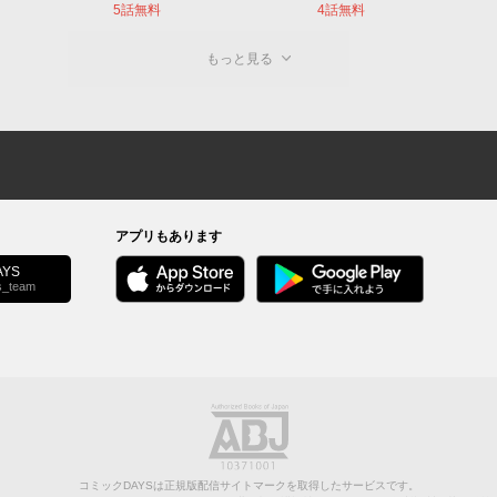
5話無料
4話無料
もっと見る
アプリもあります
YS
s_team
コミックDAYSは正規版配信サイトマークを取得したサービスです。