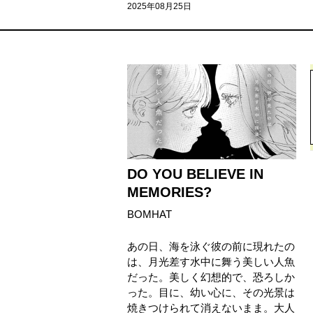
2025年08月25日
DO YOU BELIEVE IN
MEMORIES?
BOMHAT
あの日、海を泳ぐ彼の前に現れたの
は、月光差す水中に舞う美しい人魚
だった。美しく幻想的で、恐ろしか
った。目に、幼い心に、その光景は
焼きつけられて消えないまま。大人