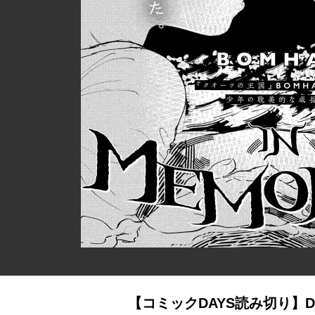
【コミックDAYS読み切り】DO YO