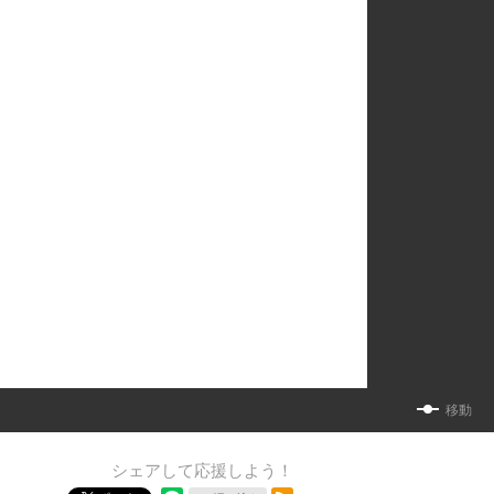
移動
シェアして応援しよう！
RSSフィード