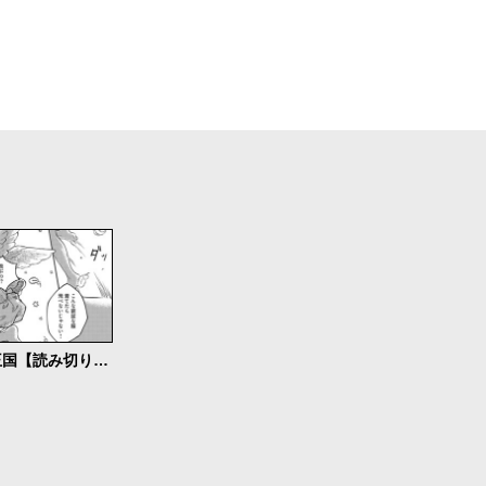
クオーツの王国【読み切り版】