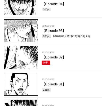
【Episode 94】
200
pt
2026/06/05
【Episode 93】
200
pt
2026年09月22日
に無料公開予定
2026/05/07
【Episode 92】
無料
2026/04/06
【Episode 91】
145
pt