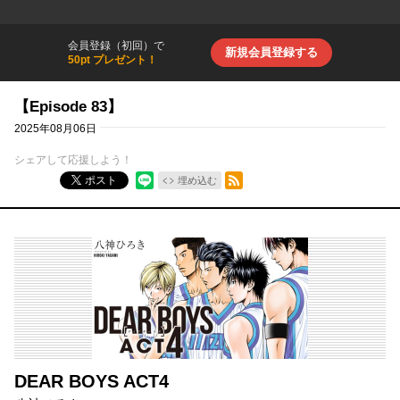
会員登録（初回）で
新規会員登録する
50pt プレゼント！
【Episode 83】
2025年08月06日
シェアして応援しよう！
RSSフィード
ポスト
埋め込む
DEAR BOYS ACT4