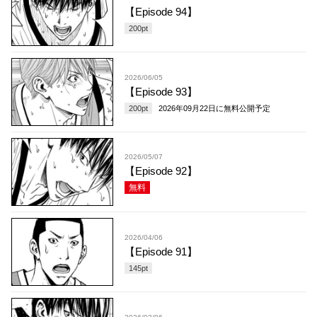
【Episode 94】
200
pt
2026/06/05
【Episode 93】
200
pt
2026年09月22日
に無料公開予定
2026/05/07
【Episode 92】
無料
2026/04/06
【Episode 91】
145
pt