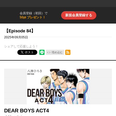
会員登録（初回）で
新規会員登録する
50pt プレゼント！
【Episode 84】
2025年09月05日
シェアして応援しよう！
RSSフィード
ポスト
埋め込む
DEAR BOYS ACT4