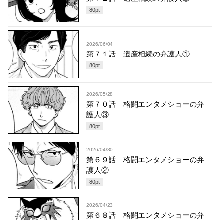
80
pt
2026/06/04
第７１話 遺産相続の弁護人①
80
pt
2026/05/28
第７０話 格闘エンタメショーの弁
護人③
80
pt
2026/04/30
第６９話 格闘エンタメショーの弁
護人②
80
pt
2026/04/23
第６８話 格闘エンタメショーの弁