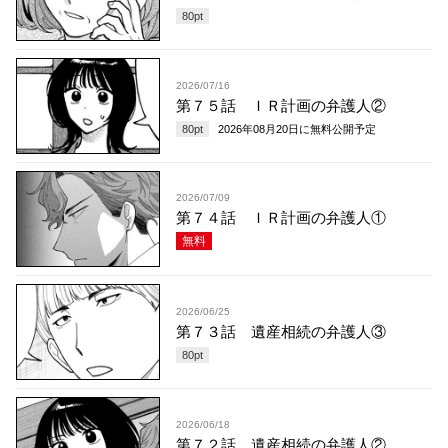
80
pt
2026/07/16
第７５話 ＩＲ計画の弁護人②
80
pt
2026年08月20日
に無料公開予定
2026/07/09
第７４話 ＩＲ計画の弁護人①
無料
2026/06/25
第７３話 遺産相続の弁護人③
80
pt
2026/06/18
第７２話 遺産相続の弁護人②