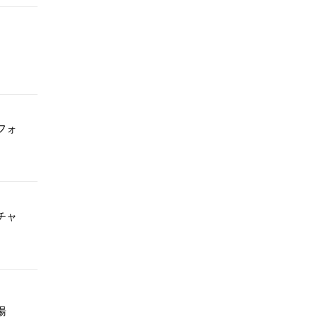
フォ
チャ
湯