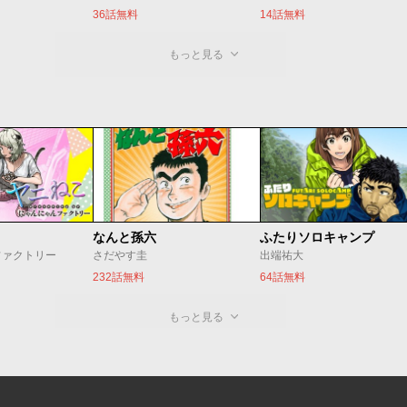
36話無料
14話無料
もっと見る
なんと孫六
ふたりソロキャンプ
ファクトリー
さだやす圭
出端祐大
232話無料
64話無料
もっと見る