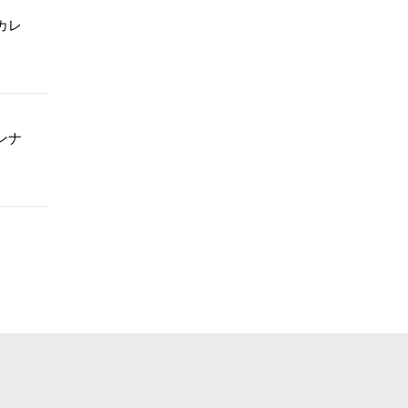
カレ
ンナ