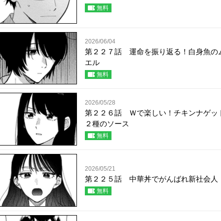
無料
2026/06/04
第２２７話 運命を振り返る！白身魚の
エル
無料
2026/05/28
第２２６話 Ｗで楽しい！チキンナゲッ
２種のソース
無料
2026/05/21
第２２５話 中華丼でがんばれ新社会人
無料