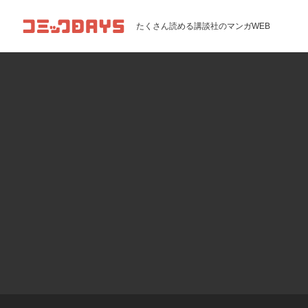
コミックDAYS
たくさん読める講談社のマンガWEB