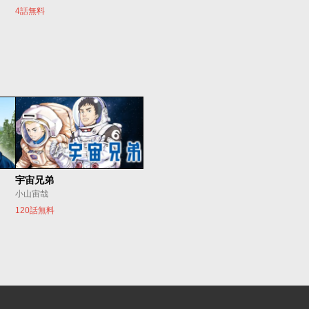
4話無料
宇宙兄弟
小山宙哉
120話無料