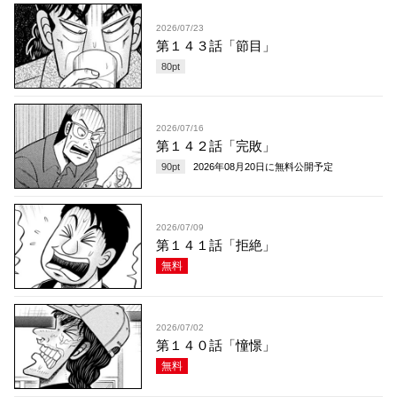
2026/07/23
第１４３話「節目」
80
pt
2026/07/16
第１４２話「完敗」
90
pt
2026年08月20日
に無料公開予定
2026/07/09
第１４１話「拒絶」
無料
2026/07/02
第１４０話「憧憬」
無料