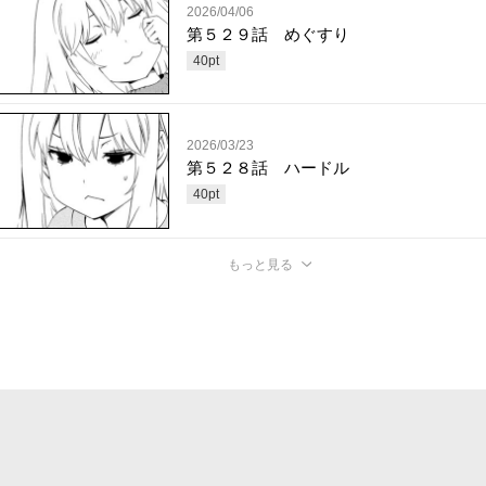
2026/04/06
第５２９話 めぐすり
40
pt
2026/03/23
第５２８話 ハードル
40
pt
もっと見る