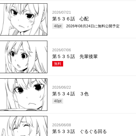
2026/07/21
第５３６話 心配
40
pt
2026年08月24日
に無料公開予定
2026/07/06
第５３５話 先輩後輩
無料
2026/06/22
第５３４話 ３色
40
pt
2026/06/08
第５３３話 ぐるぐる回る