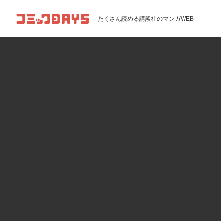
コミックDAYS
たくさん読める講談社のマンガWEB