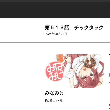
第５１３話 チックタック
2025年08月04日
みなみけ
桜場コハル