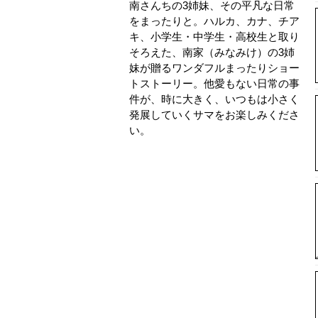
南さんちの3姉妹、その平凡な日常
をまったりと。ハルカ、カナ、チア
キ、小学生・中学生・高校生と取り
そろえた、南家（みなみけ）の3姉
妹が贈るワンダフルまったりショー
トストーリー。他愛もない日常の事
件が、時に大きく、いつもは小さく
発展していくサマをお楽しみくださ
い。