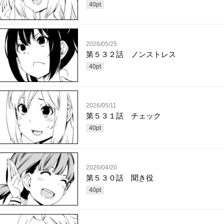
40
pt
2026/05/25
第５３２話 ノンストレス
40
pt
2026/05/11
第５３１話 チェック
40
pt
2026/04/20
第５３０話 聞き役
40
pt