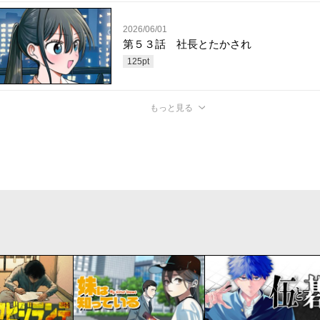
2026/06/01
第５３話 社長とたかされ
125
pt
もっと見る