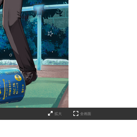
拡大
全画面