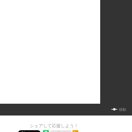
移動
シェアして応援しよう！
RSSフィード