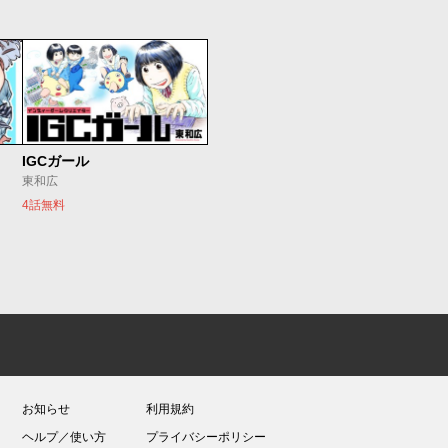
IGCガール
東和広
4話無料
お知らせ
利用規約
ヘルプ／使い方
プライバシーポリシー