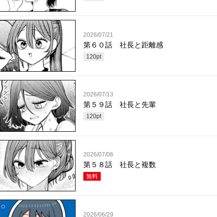
2026/07/21
第６０話 社長と距離感
120
pt
2026/07/13
第５９話 社長と先輩
120
pt
2026/07/06
第５８話 社長と複数
無料
2026/06/29