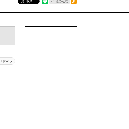
ポスト
埋め込む
1話から