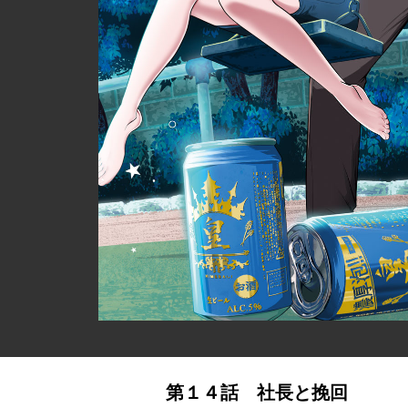
第１４話 社長と挽回