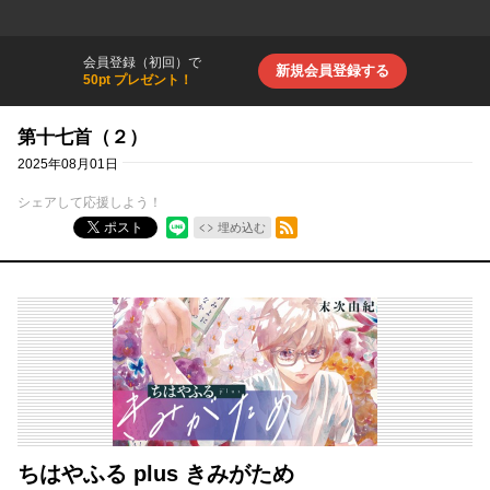
会員登録（初回）で
新規会員登録する
50pt プレゼント！
第十七首（２）
2025年08月01日
シェアして応援しよう！
RSSフィード
ポスト
埋め込む
ちはやふる plus きみがため