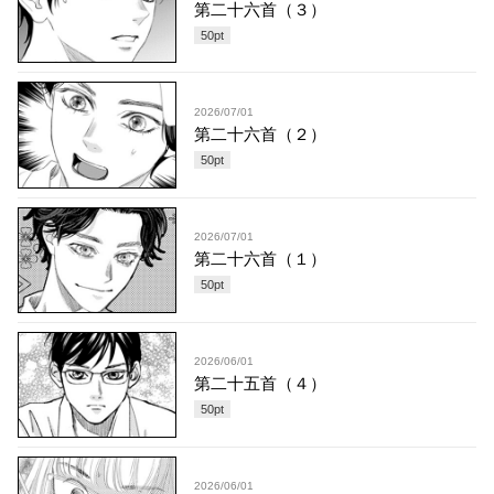
第二十六首（３）
50
pt
2026/07/01
第二十六首（２）
50
pt
2026/07/01
第二十六首（１）
50
pt
2026/06/01
第二十五首（４）
50
pt
2026/06/01