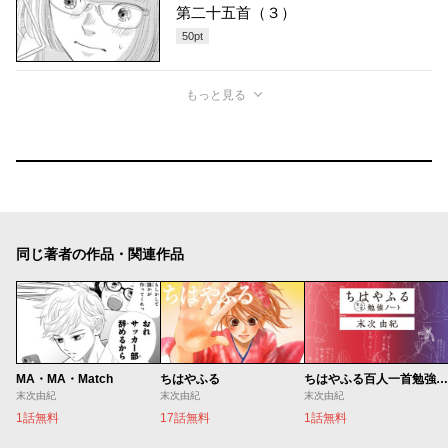
第二十五首（３）
50
pt
もっと見る
同じ著者の作品・関連作品
MA・MA・Match
ちはやふる
ちはやふる百人一首勉強ノート
末次由紀
末次由紀
末次由紀
1話無料
17話無料
1話無料