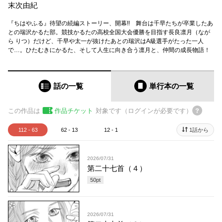
末次由紀
『ちはやふる』待望の続編ストーリー、開幕!! 舞台は千早たちが卒業したあ
との瑞沢かるた部。競技かるたの高校全国大会優勝を目指す長良凛月（なが
ら りつ）だけど、千早や太一が抜けたあとの瑞沢はA級選手がたった一人
で…。ひたむきにかるた、そして人生に向き合う凛月と、仲間の成長物語！
話の一覧
単行本
の一覧
この作品は
作品チケット
対象です（ログインが必要です）
112 - 63
62 - 13
12 - 1
1話から
2026/07/31
第二十七首（４）
50
pt
2026/07/31