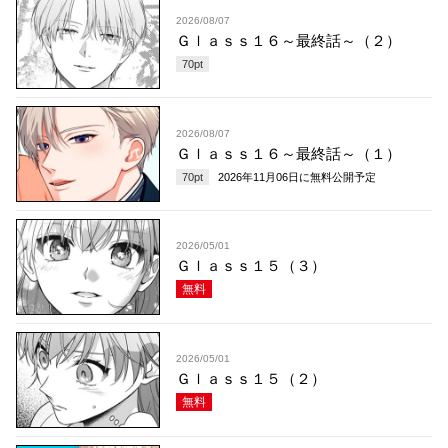
2026/08/07
Ｇｌａｓｓ１６～最終話～（２）
70
pt
2026/08/07
Ｇｌａｓｓ１６～最終話～（１）
70
pt
2026年11月06日
に無料公開予定
2026/05/01
Ｇｌａｓｓ１５（３）
無料
2026/05/01
Ｇｌａｓｓ１５（２）
無料