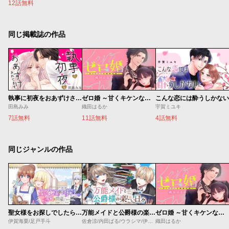
12話無料
同じ掲載誌の作品
執事に初夜をおあずけされてます。
ゼロ婚 ～甘くキケンな極秘任務～
こんな恋には酔うしかない
田島みみ
織田はるか
宇賀ミユキ
7話無料
11話無料
4話無料
同じジャンルの作品
聖女様をお探しでしたら妹で間違いありません。さあどうぞお連れください、今すぐ。
万能メイドと公爵様の楽しい日々
ゼロ婚 ～甘くキケンな極秘任務～
伊賀海栗/足戸手斗
佐倉涼/内田ぱる/ウラシマ/伊藤テリヤキ
織田はるか