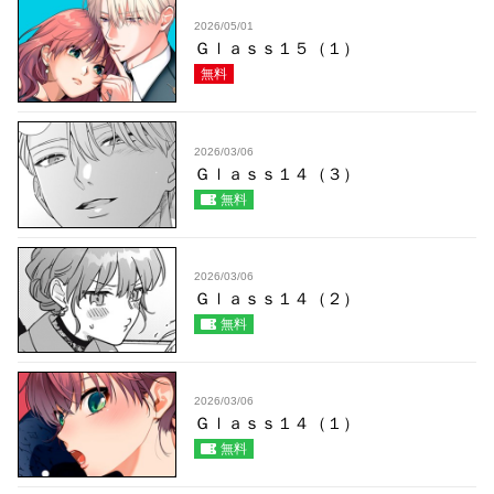
2026/05/01
Ｇｌａｓｓ１５（１）
無料
2026/03/06
Ｇｌａｓｓ１４（３）
無料
2026/03/06
Ｇｌａｓｓ１４（２）
無料
2026/03/06
Ｇｌａｓｓ１４（１）
無料