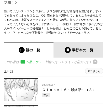
花川ちと
働いていたレストランがつぶれ、クズな彼氏には貯金を持ち逃げされ、すべ
てを失ってしまったひなこ。やけ酒をあおり泥酔しているところを介抱して
くれたのは、上質なスーツをまとった見知らぬ男。傷ついていたひなこは、
一人でいたくないと彼をベッドに誘い──。一夜明け、彼に呼び出されたのは
大手ワインメーカーの社長室！ しかも彼は、ひなこのことを知っているよ
うで…!? クールな年下社長と、秘密だらけのマリアージュ・ラブ。
話の一覧
単行本
の一覧
この作品は
作品チケット
対象です（ログインが必要です）
全48話
1話から
2026/08/07
Ｇｌａｓｓ１６～最終話～（３）
70
pt