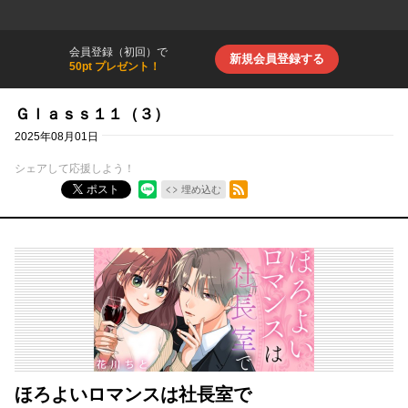
会員登録（初回）で
新規会員登録する
50pt プレゼント！
Ｇｌａｓｓ１１（３）
2025年08月01日
シェアして応援しよう！
RSSフィード
ポスト
埋め込む
ほろよいロマンスは社長室で