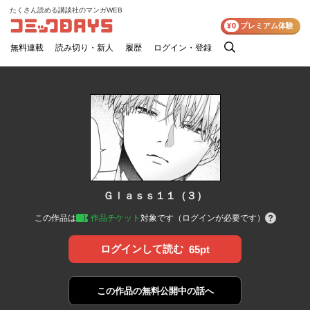
たくさん読める講談社のマンガWEB
コミックDAYS
¥0
プレミアム体験
無料連載
読み切り・新人
履歴
ログイン・登録
検
索
Ｇｌａｓｓ１１（３）
この作品は
作品チケット
対象です（ログインが必要です）
ログインして読む
65pt
この作品の
無料公開中の話へ