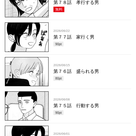
第７８話 孝行する男
無料
2026/06/22
第７７話 家行く男
90
pt
2026/06/15
第７６話 盛られる男
80
pt
2026/06/08
第７５話 行動する男
90
pt
2026/06/01