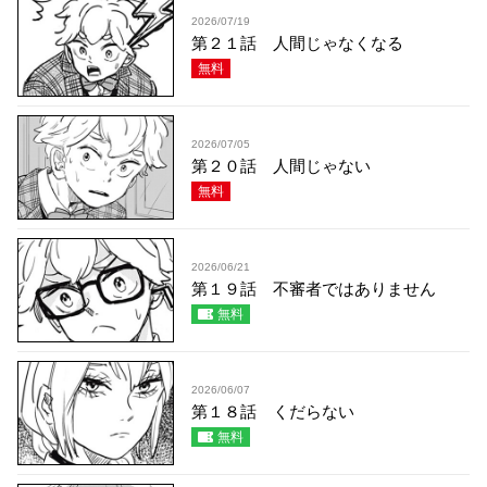
2026/07/19
第２１話 人間じゃなくなる
無料
2026/07/05
第２０話 人間じゃない
無料
2026/06/21
第１９話 不審者ではありません
無料
2026/06/07
第１８話 くだらない
無料