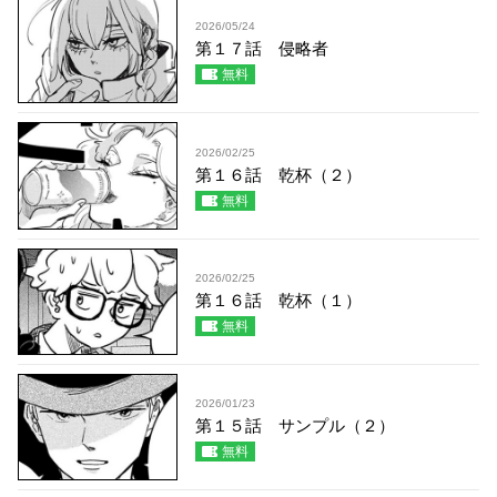
2026/05/24
第１７話 侵略者
無料
2026/02/25
第１６話 乾杯（２）
無料
2026/02/25
第１６話 乾杯（１）
無料
2026/01/23
第１５話 サンプル（２）
無料