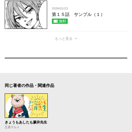
2026/01/23
第１５話 サンプル（１）
無料
もっと見る
同じ著者の作品・関連作品
きょうもあしたも蕨井先生
五鹿マルメ