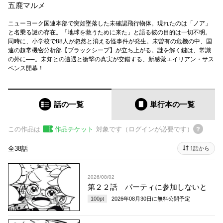
五鹿マルメ
ニューヨーク国連本部で突如墜落した未確認飛行物体。現れたのは「ノア」
と名乗る謎の存在。「地球を救うために来た」と語る彼の目的は一切不明。
同時に、小学校で88人が忽然と消える怪事件が発生。未曽有の危機の中、国
連の超常機密分析部【ブラックシープ】が立ち上がる。謎を解く鍵は、常識
の外に──。未知との遭遇と衝撃の真実が交錯する、新感覚エイリアン・サス
ペンス開幕！
話の一覧
単行本
の一覧
この作品は
作品チケット
対象です（ログインが必要です）
全38話
1話から
2026/08/02
第２２話 パーティに参加しないと
100
pt
2026年08月30日
に無料公開予定