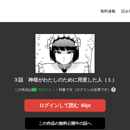
無料連載
読み
３話 神様がわたしのために用意した人（１）
この作品は
作品チケット
対象です（ログインが必要です）
60pt
ログインして読む
この作品の
無料公開中の話へ