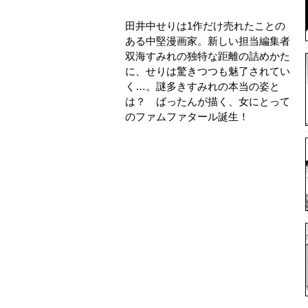
田井中せりは1作だけ売れたことの
ある中堅漫画家。新しい担当編集者
双海すみれの独特な距離の詰めかた
に、せりは驚きつつも魅了されてい
く…。謎多きすみれの本当の姿と
は？ ばったんが描く、女にとって
のファムファタール誕生！