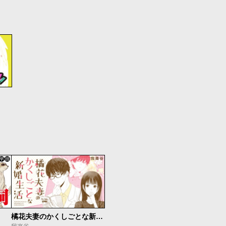
橘花夫妻のかくしごとな新婚生活