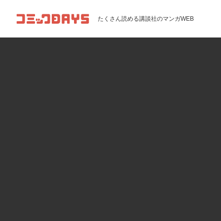
コミックDAYS
たくさん読める講談社のマンガWEB