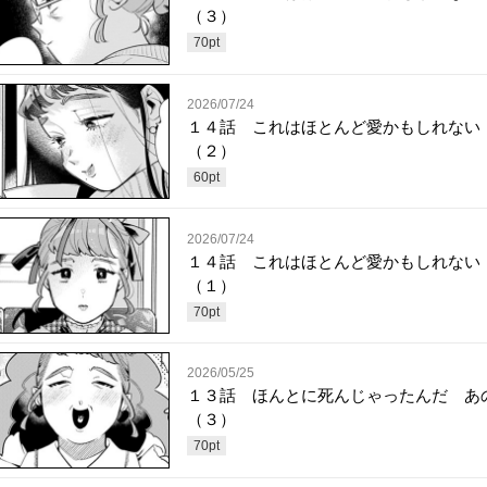
（３）
70
pt
2026/07/24
１４話 これはほとんど愛かもしれない
（２）
60
pt
2026/07/24
１４話 これはほとんど愛かもしれない
（１）
70
pt
2026/05/25
１３話 ほんとに死んじゃったんだ あ
（３）
70
pt