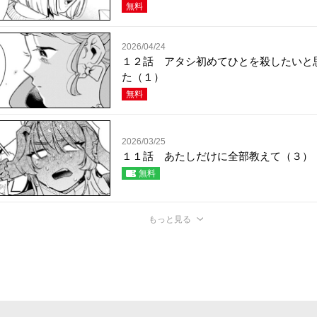
無料
2026/04/24
１２話 アタシ初めてひとを殺したいと
た（１）
無料
2026/03/25
１１話 あたしだけに全部教えて（３）
無料
もっと見る