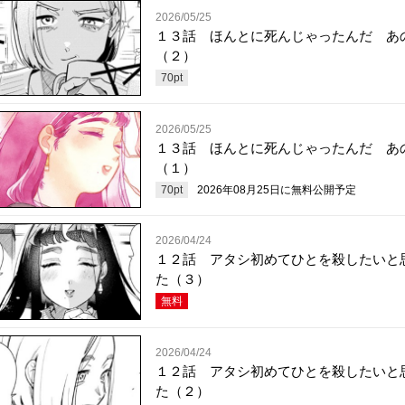
2026/05/25
１３話 ほんとに死んじゃったんだ あ
（２）
70
pt
2026/05/25
１３話 ほんとに死んじゃったんだ あ
（１）
70
pt
2026年08月25日
に無料公開予定
2026/04/24
１２話 アタシ初めてひとを殺したいと
た（３）
無料
2026/04/24
１２話 アタシ初めてひとを殺したいと
た（２）