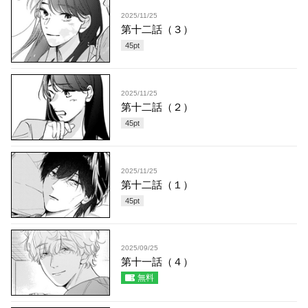
2025/11/25
第十二話（３）
45
pt
2025/11/25
第十二話（２）
45
pt
2025/11/25
第十二話（１）
45
pt
2025/09/25
第十一話（４）
無料