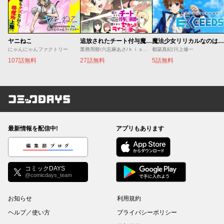
ヤニねこ
追放されたチート付与魔術師は気ままなセカンドライフを謳歌する。 ～俺は武器だけじゃなく、あらゆるものに『強化ポイント』を付与できるし、俺の意思でいつでも効果を解除できるけど、残った人たち大丈夫？～
魔法少女リリカルなのは EXCEEDS
にゃんにゃんファクトリー
業務用餅/六志麻あさ/ｋｉｓｕｉ
都築真紀/川上修一
107話無料
27話無料
5話無料
コミックDAYS
最新情報を配信中!
アプリもあります
編集部ブログ
コミックDAYS
@comicdays_team
お知らせ
利用規約
ヘルプ／使い方
プライバシーポリシー