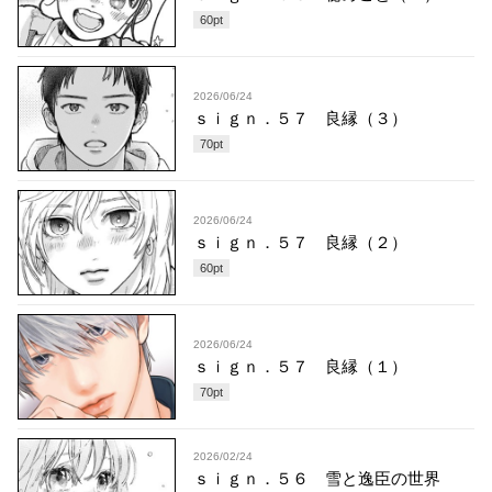
60
pt
2026/06/24
ｓｉｇｎ．５７ 良縁（３）
70
pt
2026/06/24
ｓｉｇｎ．５７ 良縁（２）
60
pt
2026/06/24
ｓｉｇｎ．５７ 良縁（１）
70
pt
2026/02/24
ｓｉｇｎ．５６ 雪と逸臣の世界