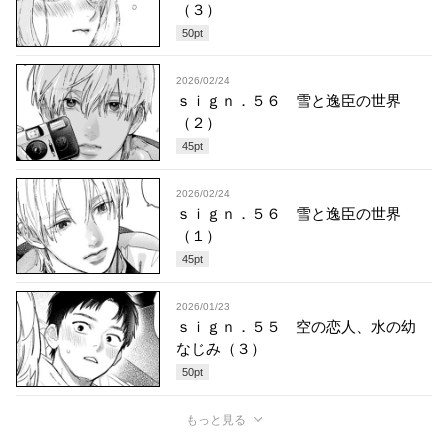
（３）
50
pt
2026/02/24
ｓｉｇｎ．５６ 雪と逸臣の世界
（２）
45
pt
2026/02/24
ｓｉｇｎ．５６ 雪と逸臣の世界
（１）
45
pt
2026/01/23
ｓｉｇｎ．５５ 空の恋人、水の幼
なじみ（３）
50
pt
もっと見る