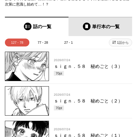
次第に意識し始めて…！？
話の一覧
単行本
の一覧
127 - 78
77 - 28
27 - 1
1話から
2026/07/24
ｓｉｇｎ．５８ 秘めごと（３）
70
pt
2026/07/24
ｓｉｇｎ．５８ 秘めごと（２）
70
pt
2026/07/24
ｓｉｇｎ．５８ 秘めごと（１）