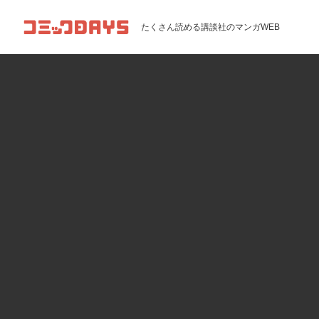
コミックDAYS
たくさん読める講談社のマンガWEB