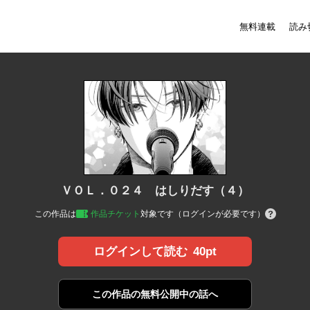
無料連載
読み
ＶＯＬ．０２４ はしりだす（４）
この作品は
作品チケット
対象です（ログインが必要です）
40pt
ログインして読む
この作品の
無料公開中の話へ