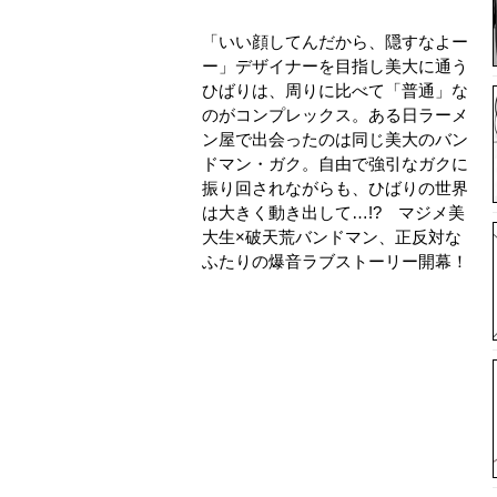
「いい顔してんだから、隠すなよー
ー」デザイナーを目指し美大に通う
ひばりは、周りに比べて「普通」な
のがコンプレックス。ある日ラーメ
ン屋で出会ったのは同じ美大のバン
ドマン・ガク。自由で強引なガクに
振り回されながらも、ひばりの世界
は大きく動き出して…!? マジメ美
大生×破天荒バンドマン、正反対な
ふたりの爆音ラブストーリー開幕！