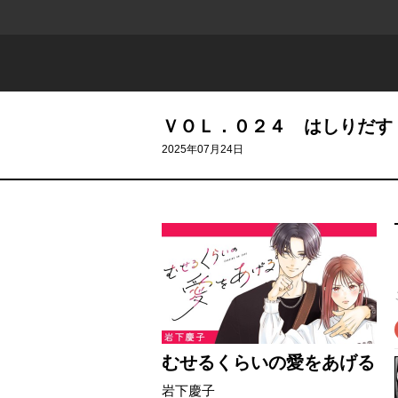
ＶＯＬ．０２４ はしりだす
2025年07月24日
むせるくらいの愛をあげる
岩下慶子