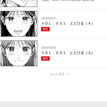
2026/04/23
ＶＯＬ．０３１ とどける（４）
無料
2026/04/23
ＶＯＬ．０３１ とどける（３）
無料
もっと見る