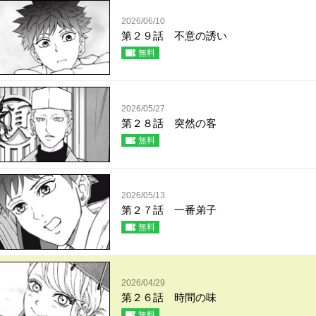
2026/06/10
第２９話 不意の誘い
無料
2026/05/27
第２８話 突然の客
無料
2026/05/13
第２７話 一番弟子
無料
2026/04/29
第２６話 時間の味
無料