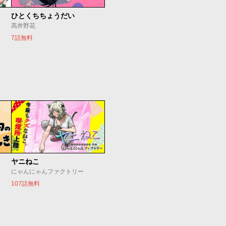
ひとくちちょうだい
髙井野花
7話無料
ヤニねこ
にゃんにゃんファクトリー
107話無料