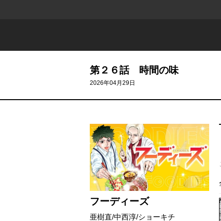
第２６話 時間の味
2026年04月29日
フーディーズ
亜樹直
/
中西淳
/
ショーキチ