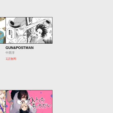
GUN&POSTMAN
中西淳
1話無料