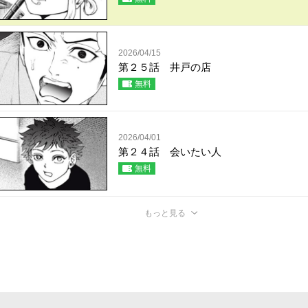
2026/04/15
第２５話 井戸の店
無料
2026/04/01
第２４話 会いたい人
無料
もっと見る