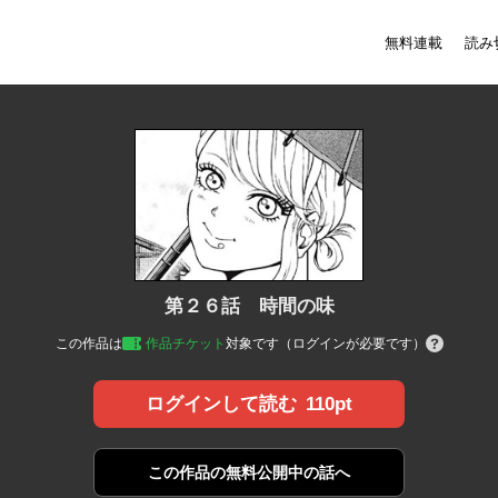
無料連載
読み
第２６話 時間の味
この作品は
作品チケット
対象です（ログインが必要です）
110pt
ログインして読む
この作品の
無料公開中の話へ