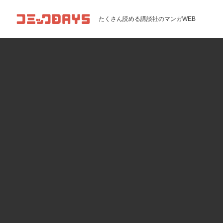
コミックDAYS
たくさん読める講談社のマンガWEB