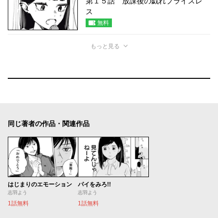
第１５話 放課後の戯れプライスレ
ス
無料
もっと見る
同じ著者の作品・関連作品
はじまりのエモーション
パイをみろ!!
志羽よう
志羽よう
1話無料
1話無料