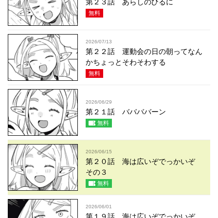
第２３話 あらしのひるに
無料
2026/07/13
第２２話 運動会の日の朝ってなん
かちょっとそわそわする
無料
2026/06/29
第２１話 ババババーン
無料
2026/06/15
第２０話 海は広いぞでっかいぞ
その３
無料
2026/06/01
第１９話 海は広いぞでっかいぞ