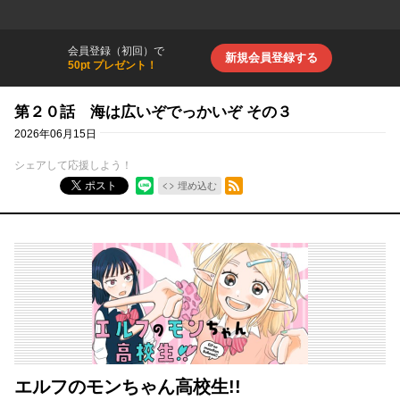
会員登録（初回）で
新規会員登録する
50pt プレゼント！
第２０話 海は広いぞでっかいぞ その３
2026年06月15日
シェアして応援しよう！
RSSフィード
ポスト
埋め込む
エルフのモンちゃん高校生!!