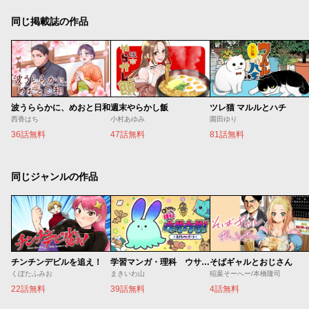
同じ掲載誌の作品
波うららかに、めおと日和
週末やらかし飯
ツレ猫 マルルとハチ
西香はち
小村あゆみ
園田ゆり
36話無料
47話無料
81話無料
同じジャンルの作品
チンチンデビルを追え！
学習マンガ・理科 ウサウサ！
そばギャルとおじさん
くぼたふみお
まきいわ山
稲葉そーへー/本橋隆司
22話無料
39話無料
4話無料