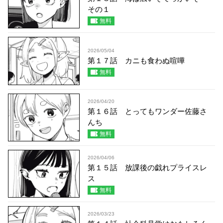
その１
無料
2026/05/04
第１７話 カニも食わぬ喧嘩
無料
2026/04/20
第１６話 とってもワンダー佐藤さ
んち
無料
2026/04/06
第１５話 放課後の戯れプライスレ
ス
無料
2026/03/23