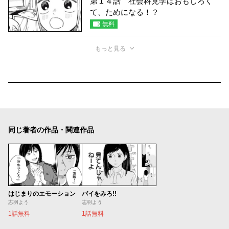
第１４話 社会科見学はおもしろく
て、ためになる！？
無料
もっと見る
同じ著者の作品・関連作品
はじまりのエモーション
パイをみろ!!
志羽よう
志羽よう
1話無料
1話無料