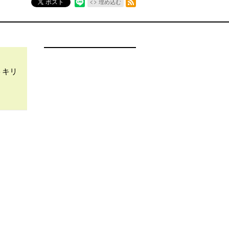
ポスト
埋め込む
トキリ