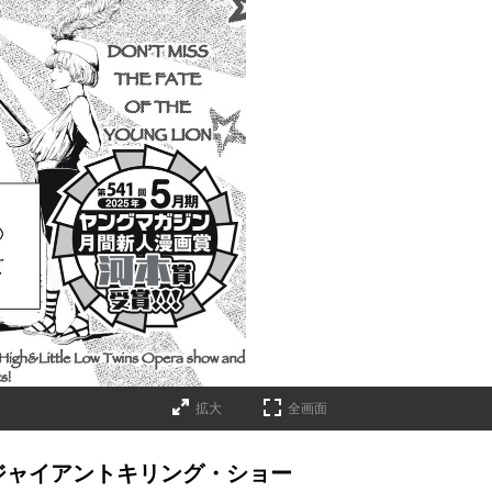
拡大
全画面
ジャイアントキリング・ショー