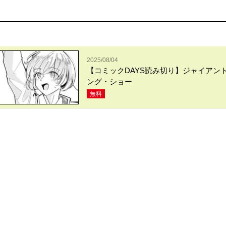
2025/08/04
【コミックDAYS読み切り】ジャイアン
ング・ショー
無料