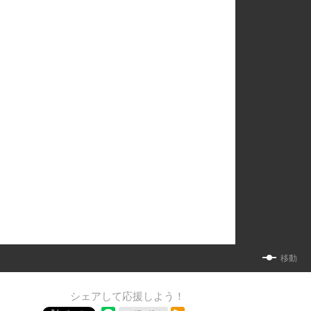
移動
シェアして応援しよう！
RSSフィード