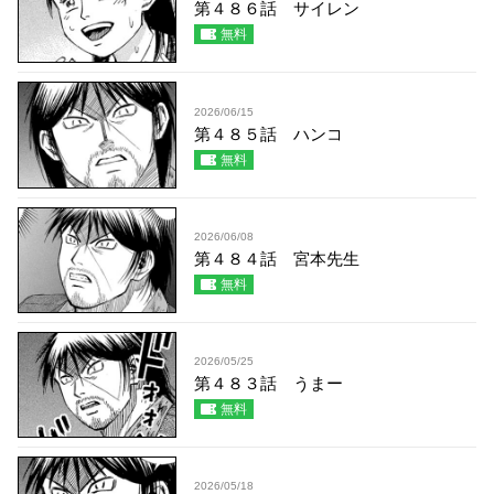
第４８６話 サイレン
無料
2026/06/15
第４８５話 ハンコ
無料
2026/06/08
第４８４話 宮本先生
無料
2026/05/25
第４８３話 うまー
無料
2026/05/18