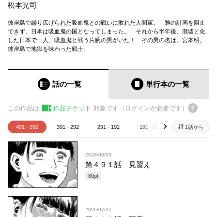
松本光司
彼岸島で繰り広げられた吸血鬼との戦いに敗れた人間軍。 雅の計画を阻止
できず、日本は吸血鬼の国となってしまった。 それから半年後、廃墟と化
した日本で一人、吸血鬼と戦う片腕の男がいた！ その男の名は、宮本明。
彼岸島で地獄を味わった戦士。
話の一覧
単行本
の一覧
この作品は
作品チケット
対象です（ログインが必要です）
491 - 392
391 - 292
291 - 192
191 - 92
91 - 1
1話から
next
2026/08/03
第４９１話 見習え
80
pt
2026/07/27