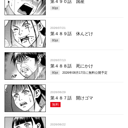
第４９０話 国産
80
pt
2026/07/21
第４８９話 休んどけ
80
pt
2026/07/13
第４８８話 死にかけ
80
pt
2026年08月17日
に無料公開予定
2026/06/29
第４８７話 開けゴマ
無料
2026/06/22