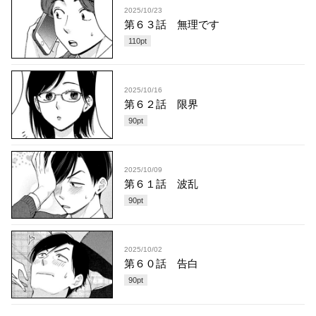
2025/10/23
第６３話 無理です
110
pt
2025/10/16
第６２話 限界
90
pt
2025/10/09
第６１話 波乱
90
pt
2025/10/02
第６０話 告白
90
pt