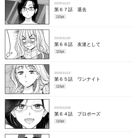
2025/11/27
第６７話 退去
115
pt
2025/11/20
第６６話 友達として
115
pt
2025/11/13
第６５話 ワンナイト
115
pt
2025/10/30
第６４話 プロポーズ
110
pt