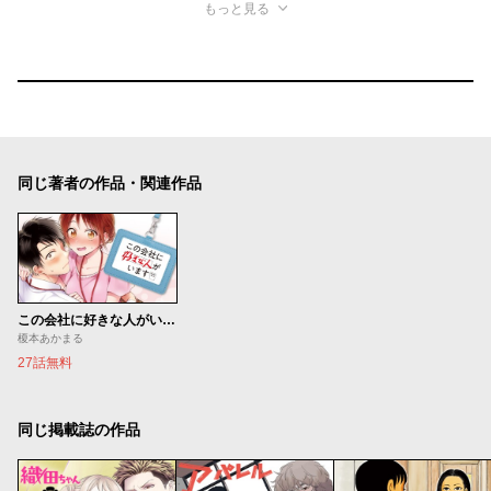
もっと見る
同じ著者の作品・関連作品
この会社に好きな人がいます
榎本あかまる
27話無料
同じ掲載誌の作品