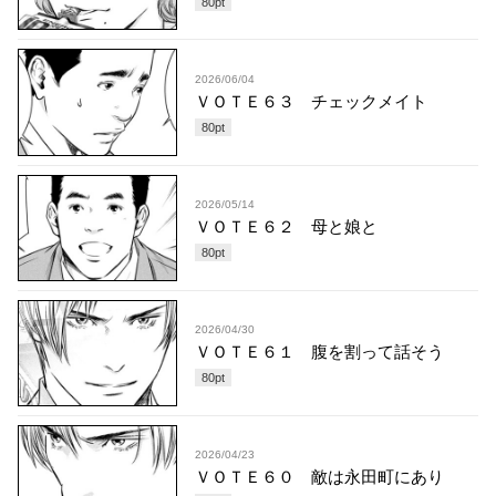
80
pt
2026/06/04
ＶＯＴＥ６３ チェックメイト
80
pt
2026/05/14
ＶＯＴＥ６２ 母と娘と
80
pt
2026/04/30
ＶＯＴＥ６１ 腹を割って話そう
80
pt
2026/04/23
ＶＯＴＥ６０ 敵は永田町にあり