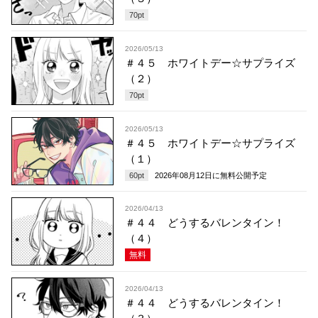
70
pt
2026/05/13
＃４５ ホワイトデー☆サプライズ
（２）
70
pt
2026/05/13
＃４５ ホワイトデー☆サプライズ
（１）
60
pt
2026年08月12日
に無料公開予定
2026/04/13
＃４４ どうするバレンタイン！
（４）
無料
2026/04/13
＃４４ どうするバレンタイン！