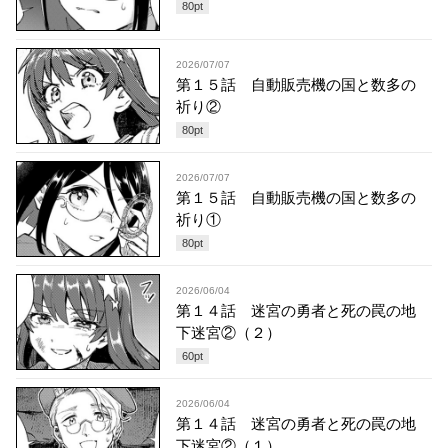
80
pt
2026/07/07
第１５話 自動販売機の国と数多の
祈り②
80
pt
2026/07/07
第１５話 自動販売機の国と数多の
祈り①
80
pt
2026/06/04
第１４話 迷宮の勇者と死の罠の地
下迷宮②（２）
60
pt
2026/06/04
第１４話 迷宮の勇者と死の罠の地
下迷宮②（１）