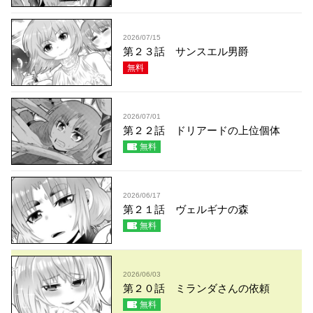
2026/07/15
第２３話 サンスエル男爵
無料
2026/07/01
第２２話 ドリアードの上位個体
無料
2026/06/17
第２１話 ヴェルギナの森
無料
2026/06/03
第２０話 ミランダさんの依頼
無料