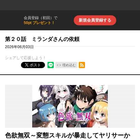
会員登録（初回）で
新規会員登録する
50pt プレゼント！
第２０話 ミランダさんの依頼
2026年06月03日
シェアして応援しよう！
RSSフィード
ポスト
埋め込む
色欲無双～変態スキルが暴走してヤリサーか