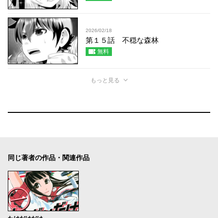
2026/02/18
第１５話 不穏な森林
無料
もっと見る
同じ著者の作品・関連作品