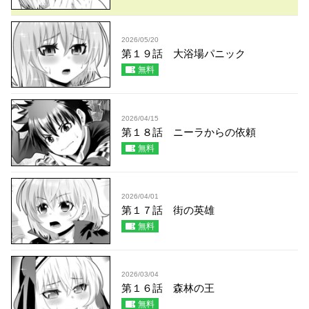
2026/05/20
第１９話 大浴場パニック
無料
2026/04/15
第１８話 ニーラからの依頼
無料
2026/04/01
第１７話 街の英雄
無料
2026/03/04
第１６話 森林の王
無料